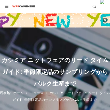
カシミア ニットウェアのリード タイム
ガイド: 季節限定品のサンプリングから
バルク生産まで
現在地:
ホーム
»
ニュース
»
カシミア ニットウェアのリード タイム
ガイド: 季節限定品のサンプリングからバルク生産まで