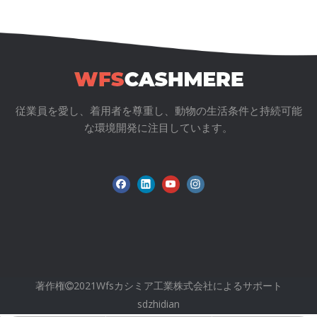
従業員を愛し、着用者を尊重し、動物の生活条件と持続可能
な環境開発に注目しています。
著作権
2021Wfsカシミア工業株式会社によるサポート

sdzhidian