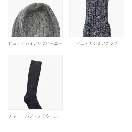
ピュアカシミアリブビーニー
ピュアカシミアグラブ
チャコールブレンドウール靴
下