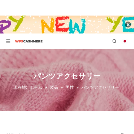
パンツアクセサリー
現在地:
ホーム
»
製品
»
男性
»
パンツアクセサリー