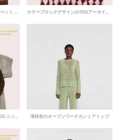
 ペット セ
カラーブロックデザインの7GGアーガイルV
ペット ニ
ネックペットセーター |プレッピーペット
ニットウェアのOEM
GG ニット
薄緑色のオープンワークカシミアトップ
ットニット