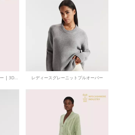
 | 3Dニ
レディースグレーニットプルオーバー
M