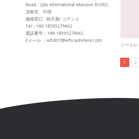
Road、Qilu International Mansion B1002、
済南市、中国
連絡窓口
: 胡天易/ コテンイ
Te
l：+86 18595279662
電話番号：+86 18595279662
Eメール ：
wfs807@wfscashmere.com
シームレ
1
2