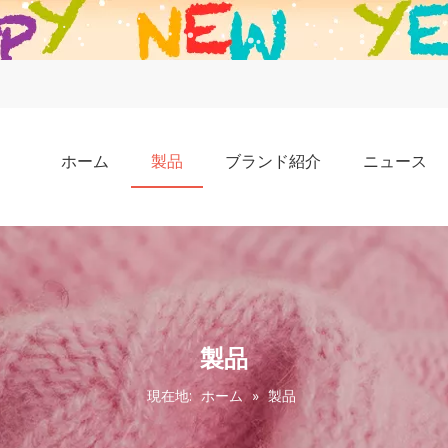
ホーム
製品
ブランド紹介
ニュース
製品
現在地:
ホーム
»
製品