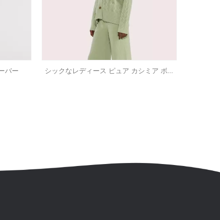
ーバー
シックなレディース ピュア カシミア ボタ
ン カーディガン |カスタムファッションニ
ットウェアメーカー