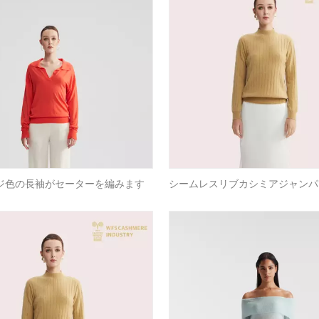
ジ色の長袖がセーターを編みます
シームレスリブカシミアジャンパー
ットベースレイヤーOE