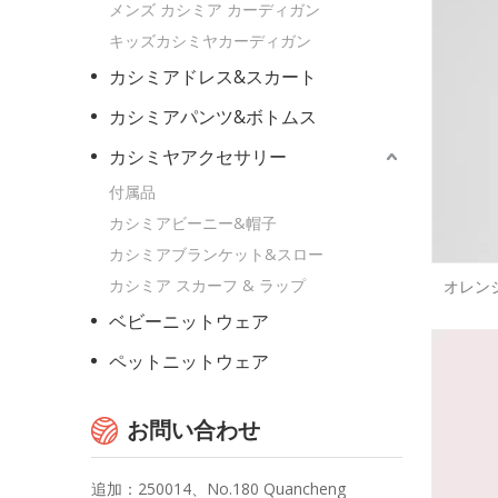
メンズ カシミア カーディガン
キッズカシミヤカーディガン
カシミアドレス&スカート
カシミアパンツ&ボトムス
カシミヤアクセサリー
付属品
カシミアビーニー&帽子
カシミアブランケット&スロー
カシミア スカーフ & ラップ
オレン
ベビーニットウェア
ペットニットウェア
お問い合わせ
追加：250014、No.180 Quancheng