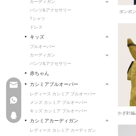
カーディガン
パンツ&アクセサリー
ポンポン
ター ペ
Tシャツ
ドレス
キッズ
プルオーバー
カーディガン
パンツ&アクセサリー
赤ちゃん
カシミアプルオーバー
Wfs802@wfscashmere.com
レディース カシミア プルオーバー
+8618595279662
メンズ カシミア プルオーバー
キッズ カシミア プルオーバー
かぎ針編
2917611817
ッフルカ
カシミアカーディガン
レディース カシミア カーディガン