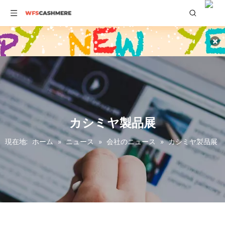
カシミヤ製品展
現在地:
ホーム
»
ニュース
»
会社のニュース
»
カシミヤ製品展