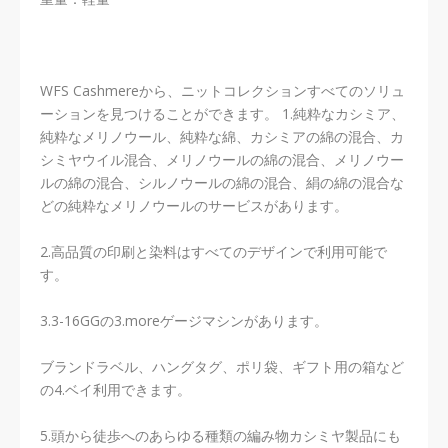
WFS Cashmereから、ニットコレクションすべてのソリュ
ーションを見つけることができます。 1.純粋なカシミア、
純粋なメリノウール、純粋な綿、カシミアの綿の混合、カ
シミヤウイル混合、メリノウールの綿の混合、メリノウー
ルの綿の混合、シルノウールの綿の混合、絹の綿の混合な
どの純粋なメリノウールのサービスがあります。
2.高品質の印刷と染料はすべてのデザインで利用可能で
す。
3.3-16GGの3.moreゲージマシンがあります。
ブランドラベル、ハングタグ、ポリ袋、ギフト用の箱など
の4.ベイ利用できます。
5.頭から徒歩へのあらゆる種類の編み物カシミヤ製品にも