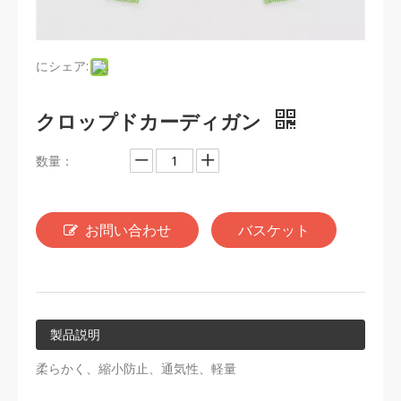
にシェア:
クロップドカーディガン
数量：
お問い合わせ
バスケット
製品説明
柔らかく、縮小防止、通気性、軽量