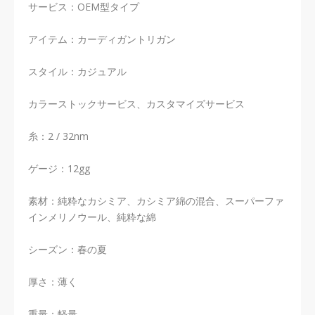
サービス：OEM型タイプ
アイテム：カーディガントリガン
スタイル：カジュアル
カラーストックサービス、カスタマイズサービス
糸：2 / 32nm
ゲージ：12gg
素材：純粋なカシミア、カシミア綿の混合、スーパーファ
インメリノウール、純粋な綿
シーズン：春の夏
厚さ：薄く
重量：軽量