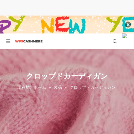
クロップドカーディガン
現在地:
ホーム
»
製品
»
クロップドカーディガン