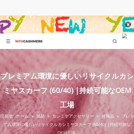
プレミアム環境に優しいリサイクルカシ
ミヤスカーフ (60/40) |持続可能なOEM
工場
現在地:
ホーム
»
製品
»
カシミヤアクセサリー
»
付属品
»
プレミ
アム環境に優しいリサイクルカシミヤスカーフ (60/40) |持続可能な
OEM工場