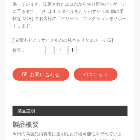
供しています。認定されたエコ糸から生分解性パッケージ
に至るまで、当社は 1 スタイルあたりわずか 100 個の柔
軟な MOQ でお客様の「グリーン」コレクションをサポー
トします。
[
見積もりとリサイクル糸の見本をリクエストする
]
数量：
お問い合わせ
バスケット
製品説明
製品概要
今日の高級品消費者は透明性と持続可能性を求めていま