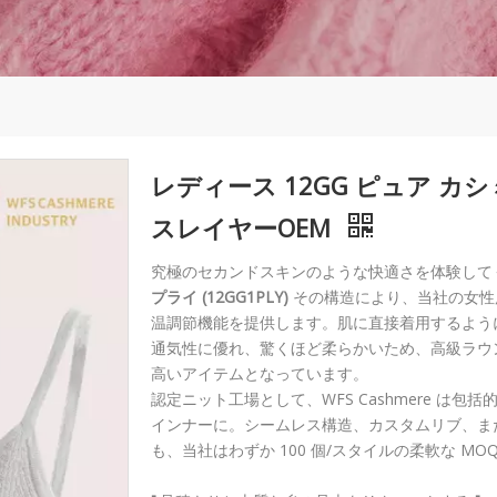
レディース 12GG ピュア カ
スレイヤーOEM
究極のセカンドスキンのような快適さを体験して
プライ (12GG1PLY)
その構造により、当社の女性
温調節機能を提供します。肌に直接着用するよう
通気性に優れ、驚くほど柔らかいため、高級ラウ
高いアイテムとなっています。
認定ニット工場として、WFS Cashmere は
インナーに。シームレス構造、カスタムリブ、または
も、当社はわずか 100 個/スタイルの柔軟な 