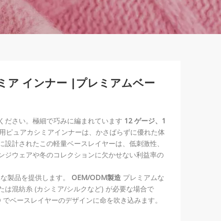
シミア インナー |プレミアムベー
ください。極細で巧みに編まれています
12 ゲージ、1
用ピュアカシミアインナーは、かさばらずに優れた体
に設計されたこの軽量ベースレイヤーは、低刺激性、
ンジウェアや冬のコレクションに欠かせない利益率の
包括的な製品を提供します。
OEM/ODM製造
プレミアムな
混紡糸 (カシミア/シルクなど) が必要な場合で
MOQ でベースレイヤーのデザインに命を吹き込みます。