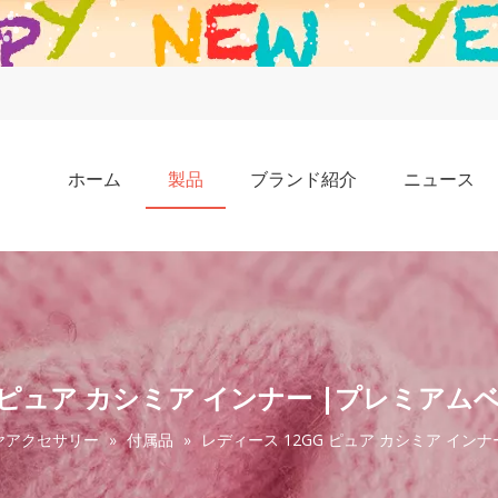
ホーム
製品
ブランド紹介
ニュース
G ピュア カシミア インナー |プレミアム
ヤアクセサリー
»
付属品
»
レディース 12GG ピュア カシミア イン