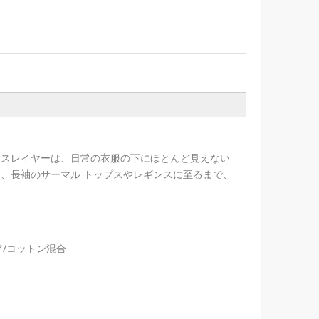
ースレイヤーは、日常の衣服の下にほとんど見えない
、長袖のサーマル トップスやレギンスに至るまで、
ア/コットン混合