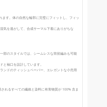
まれます。体の自然な輪郭に完璧にフィットし、フィッ
湿気を逃がして、合成サーマル下着にありがちな
一部のスタイルでは、シームレスな筒状編みも可能
ドと袖口を設計しています。
ランドのティッシュペーパー、エレガントな小売用
れるすべての繊維と染料に有害物質が 100% 含ま