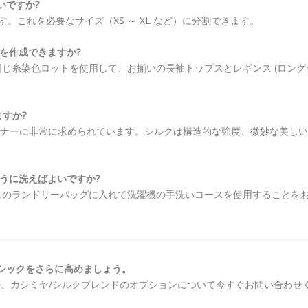
いですか?
す。これを必要なサイズ（XS ～ XL など）に分割できます。
トを作成できますか?
じ糸染色ロットを使用して、お揃いの長袖トップスとレギンス (ロング
ますか?
ナーに非常に求められています。シルクは構造的な強度、微妙な美しい
ように洗えばよいですか?
ュのランドリーバッグに入れて洗濯機の手洗いコースを使用することを
ーシックをさらに高めましょう。
、カシミヤ/シルクブレンドのオプションについて今すぐお問い合わせ