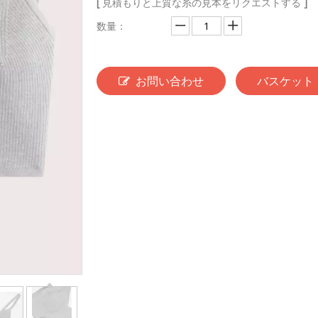
[
見積もりと上質な糸の見本をリクエストする
]
数量：
お問い合わせ
バスケット