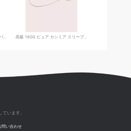
高級ピュアカシミヤニットスリッパセット |カスタムラウンジウェアOEM
高級 16GG ピュア カシミア スリープ アイマスク |カスタム OEM アクセサリー メーカー
しています。
お問い合わせ