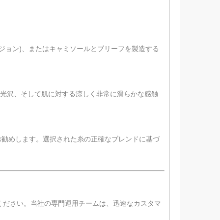
ジョン)、またはキャミソールとブリーフを製造する
光沢、そして肌に対する涼しく非常に滑らかな感触
お勧めします。選択された糸の正確なブレンドに基づ
ください。当社の専門運用チームは、迅速なカスタマ