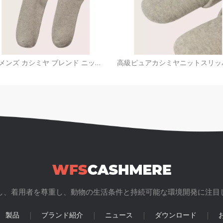
高級メンズ カシミヤ ブレンド ニット ソックス |カスタムアクセサリーOEM
し、着用者を尊重し、動物の生活条件と持続可能な環境開発に注目
製品
|
ブランド紹介
|
ニュース
|
ダウンロード
|