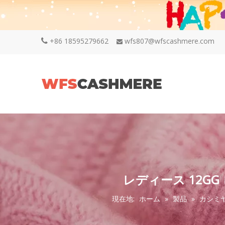
+86 18595279662
wfs807@wfscashmere.com


レディース 12G
現在地:
ホーム
»
製品
»
カシミ