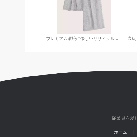
プレミアム環境に優しいリサイクルカシミヤスカーフ (60/40) |持続可能なOEM工場
従業員を愛
ホーム
|