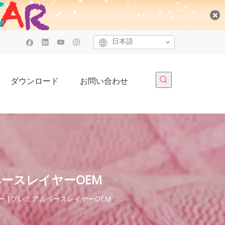
日本語
ダウンロード
お問い合わせ
ベースレイヤーOEM
ナー |プレミアムベースレイヤーOEM