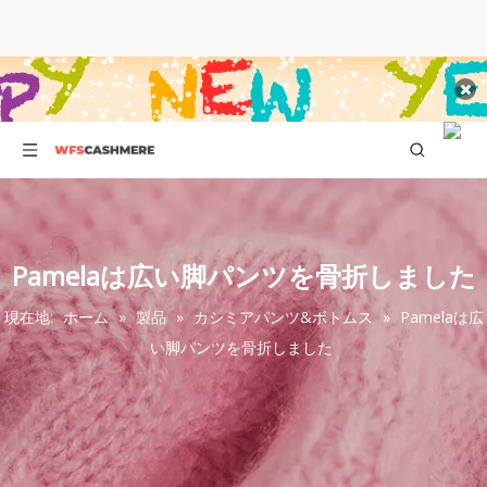
Pamelaは広い脚パンツを骨折しました
現在地:
ホーム
»
製品
»
カシミアパンツ&ボトムス
»
Pamelaは広
い脚パンツを骨折しました