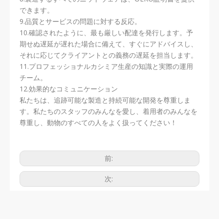
できます。
9.品質とサービスの問題に対する反応。
10.確認されたように、最も厳しい配達を発行します。予
期せぬ遅延が遅れた場合に備えて、すぐにアドバイスし、
それに応じてクライアントとの義務の遅延を担当します。
11.プロフェッショナルカシミア生産の知識と実際の運用
チーム。
12.効果的なコミュニケーション
私たちは、追跡可能な製造と持続可能な開発を尊重しま
す。私たちのスタッフのみんなを愛し、着用者のみんなを
尊重し、動物のすべての人をよく扱ってください！
前:
次:
ニットパンツ
ワイドレッグパンツ