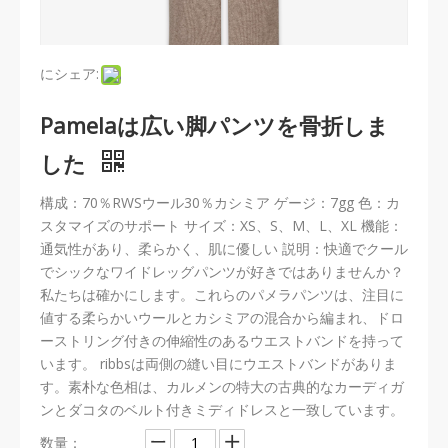
にシェア:
Pamelaは広い脚パンツを骨折しま
した
構成：70％RWSウール30％カシミア ゲージ：7gg 色：カ
スタマイズのサポート サイズ：XS、S、M、L、XL 機能：
通気性があり、柔らかく、肌に優しい 説明：快適でクール
でシックなワイドレッグパンツが好きではありませんか？
私たちは確かにします。これらのパメラパンツは、注目に
値する柔らかいウールとカシミアの混合から編まれ、ドロ
ーストリング付きの伸縮性のあるウエストバンドを持って
います。 ribbsは両側の縫い目にウエストバンドがありま
す。素朴な色相は、カルメンの特大の古典的なカーディガ
ンとダコタのベルト付きミディドレスと一致しています。
数量：