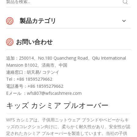
製品カテゴリ
お問い合わせ
追加：250014、No.180 Quancheng Road、Qilu International
Mansion B1002、済南市、中国
連絡窓口
: 胡天易/ コテンイ
Te
l：+86 18595279662
電話番号：+86 18595279662
Eメール ：
wfs807@wfscashmere.com
キッズ カシミア プルオーバー
WFS カシミアは、子供用ニットウェア ブランドやベビーからキ
ッズのコレクション向けに、柔らかく耐久性があり、安全性が認
定されたカシミア プルオーバーを製造しています。当社の子供