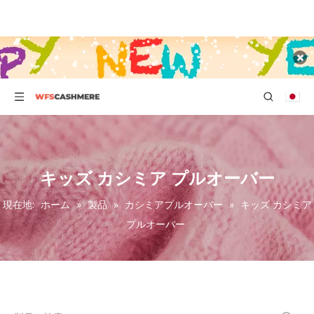
キッズ カシミア プルオーバー
現在地:
ホーム
»
製品
»
カシミアプルオーバー
»
キッズ カシミア
プルオーバー