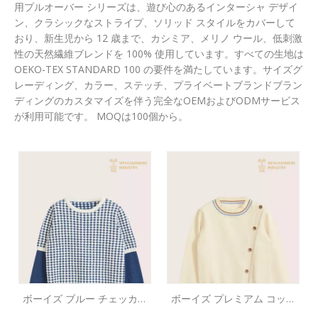
用プルオーバー シリーズは、遊び心のあるインターシャ デザイ
ン、クラシックなストライプ、ソリッド スタイルをカバーして
おり、新生児から 12 歳まで、カシミア、メリノ ウール、低刺激
性の天然繊維ブレンドを 100% 使用しています。すべての生地は
OEKO-TEX STANDARD 100 の要件を満たしています。サイズグ
レーディング、カラー、ステッチ、プライベートブランドブラン
ディングのカスタマイズを伴う完全なOEMおよびODMサービス
が利用可能です。 MOQは100個から。
ボーイズ ブルー チェッカー
ボーイズ プレミアム コット
ボード パッチワーク コット
ン カシミア プルオーバー セ